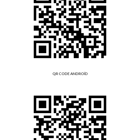
QR CODE ANDROÏD