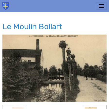
Le Moulin Bollart