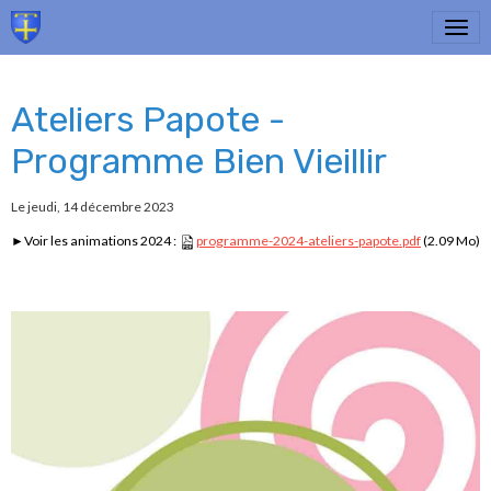
Ateliers Papote -
Programme Bien Vieillir
Le jeudi, 14 décembre 2023
►Voir les animations 2024 :
programme-2024-ateliers-papote.pdf
(2.09 Mo)