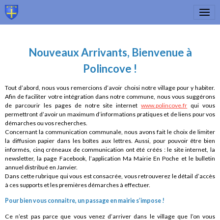
Nouveaux Arrivants, Bienvenue à
Polincove !
Tout d’abord, nous vous remercions d’avoir choisi notre village pour y habiter.
Afin de faciliter votre intégration dans notre commune, nous vous suggérons
de parcourir les pages de notre site internet
www.polincove.fr
qui vous
permettront d’avoir un maximum d’informations pratiques et de liens pour vos
démarches ou vos recherches.
Concernant la communication communale, nous avons fait le choix de limiter
la diffusion papier dans les boîtes aux lettres. Aussi, pour pouvoir être bien
informés, cinq créneaux de communication ont été créés : le site internet, la
newsletter, la page Facebook, l’application Ma Mairie En Poche et le bulletin
annuel distribué en Janvier.
Dans cette rubrique qui vous est consacrée, vous retrouverez le détail d’accès
à ces supports et les premières démarches à effectuer.
Pour bien vous connaitre, un passage en mairie s’impose !
Ce n’est pas parce que vous venez d’arriver dans le village que l’on vous