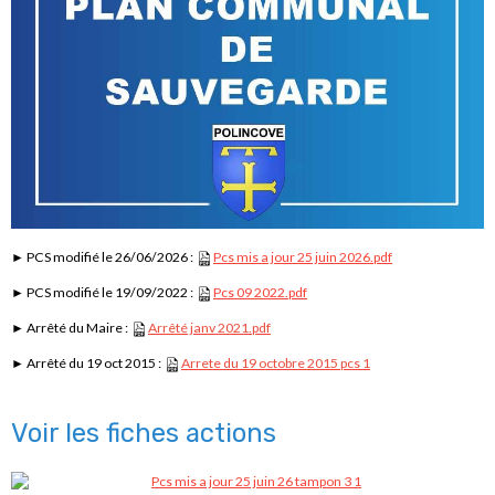
► PCS modifié le 26/06/2026 :
Pcs mis a jour 25 juin 2026.pdf
► PCS modifié le 19/09/2022 :
Pcs 09 2022.pdf
► Arrêté du Maire :
Arrêté janv 2021.pdf
► Arrêté du 19 oct 2015 :
Arrete du 19 octobre 2015 pcs 1
Voir les fiches actions