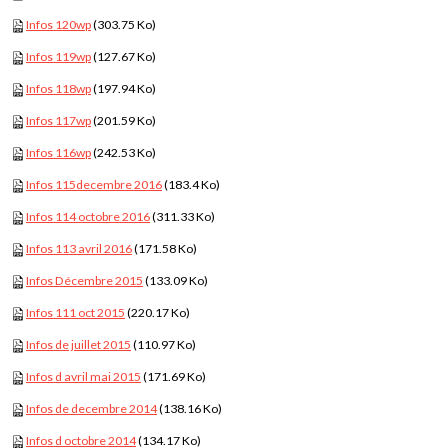
Infos 120wp
(303.75 Ko)
Infos 119wp
(127.67 Ko)
Infos 118wp
(197.94 Ko)
Infos 117wp
(201.59 Ko)
Infos 116wp
(242.53 Ko)
Infos 115decembre 2016
(183.4 Ko)
Infos 114 octobre 2016
(311.33 Ko)
Infos 113 avril 2016
(171.58 Ko)
Infos Décembre 2015
(133.09 Ko)
Infos 111 oct 2015
(220.17 Ko)
Infos de juillet 2015
(110.97 Ko)
Infos d avril mai 2015
(171.69 Ko)
Infos de decembre 2014
(138.16 Ko)
Infos d octobre 2014
(134.17 Ko)