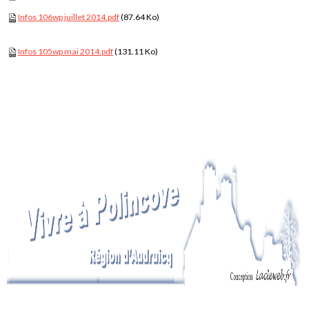
Infos 106wp juillet 2014.pdf
(87.64 Ko)
Infos 105wp mai 2014.pdf
(131.11 Ko)