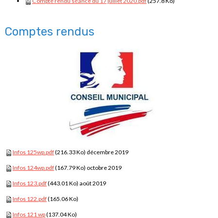
Compte rendu séance du 17 juillet 2020.pdf
(257.8 Ko)
Comptes rendus
Infos 125wp.pdf
(216.33 Ko) décembre 2019
Infos 124wp.pdf
(167.79 Ko) octobre 2019
Infos 123.pdf
(443.01 Ko) août 2019
Infos 122.pdf
(165.06 Ko)
Infos 121 wp
(137.04 Ko)