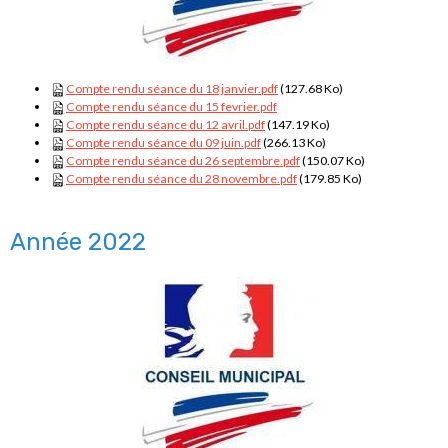
Compte rendu séance du 18 janvier.pdf
(127.68 Ko)
Compte rendu séance du 15 fevrier.pdf
Compte rendu séance du 12 avril.pdf
(147.19 Ko)
Compte rendu séance du 09 juin.pdf
(266.13 Ko)
Compte rendu séance du 26 septembre.pdf
(150.07 Ko)
Compte rendu séance du 28 novembre.pdf
(179.85 Ko)
Année 2022