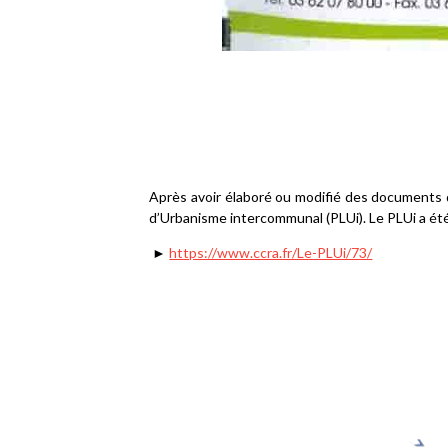
Après avoir élaboré ou modifié des documents d
d’Urbanisme intercommunal (PLUi). Le PLUi a é
►
https://www.ccra.fr/Le-PLUi/73/