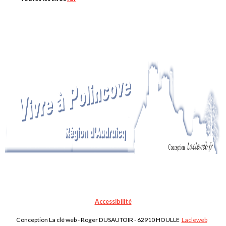
Accessibilité
Conception La clé web - Roger DUSAUTOIR - 62910 HOULLE
Lacleweb