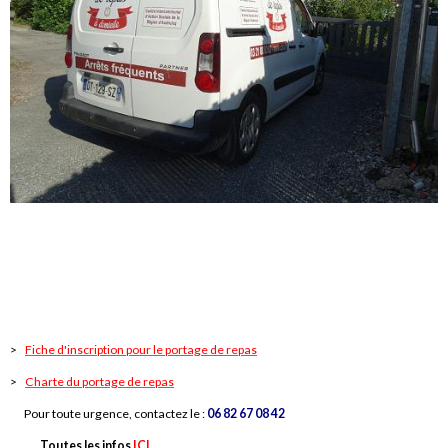
>
Fiche d'inscription pour le portage de repas
>
Charte du portage de repas
Pour toute urgence, contactez le :
06 82 67 08 42
Toutes les infos
ICI