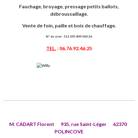
Fauchage, broyage, pressage petits ballots,
débroussaillage.
Vente de foin, paille et bois de chauffage.
N° de siret : 513 093 849 000 26
TEL.
: 06.76.92.46.25
M. CADART Florent
935, rue Saint-Léger
62370
POLINCOVE