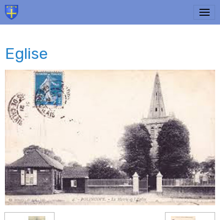
Eglise