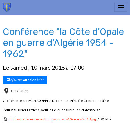
Conférence "la Côte d'Opale
en guerre d'Algérie 1954 -
1962"
Le samedi, 10 mars 2018
à 17:00
Ajouter au calendrier
AUDRUICQ
Conférence par Marc COPPIN, Docteur en Histoire Contemporaine.
Pour visualiser l'affiche, veuillez cliquer sur le lien ci-dessous :
affiche-conference-audruicq-samedi-10-mars-2018.jpg
(1.91 Mo)