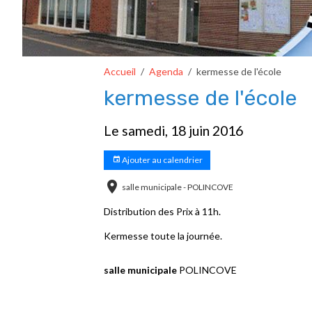
Accueil
Agenda
kermesse de l'école
kermesse de l'école
Le samedi, 18 juin 2016
Ajouter au calendrier
salle municipale - POLINCOVE
Distribution des Prix à 11h.
Kermesse toute la journée.
salle municipale
POLINCOVE