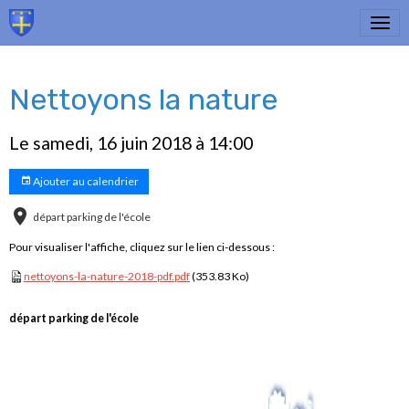
Nettoyons la nature
Le samedi, 16 juin 2018
à 14:00
Ajouter au calendrier
départ parking de l'école
Pour visualiser l'affiche, cliquez sur le lien ci-dessous :
nettoyons-la-nature-2018-pdf.pdf
(353.83 Ko)
départ parking de l'école