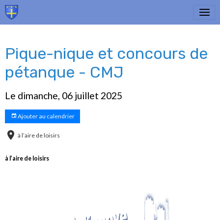
Pique-nique et concours de
pétanque - CMJ
Le dimanche, 06 juillet 2025
Ajouter au calendrier
à l’aire de loisirs
à l’aire de loisirs