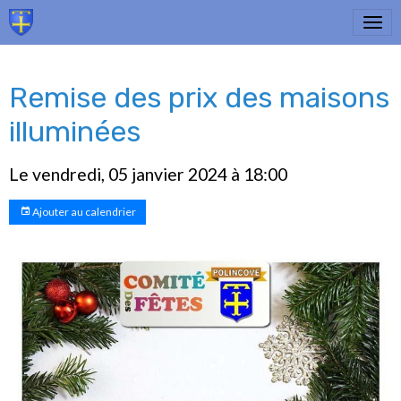
Remise des prix des maisons
illuminées
Le vendredi, 05 janvier 2024
à 18:00
Ajouter au calendrier