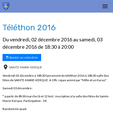
Téléthon 2016
Du vendredi, 02 décembre 2016
au samedi, 03
décembre 2016
de 18:30
à 20:00
Ajouter au calendrier
SAINTE-MARIE-KERQUE
Vendredi 02 décembre à 18h30 lancement du téléthon 2016 à 18h30 salle des
fêtes de SAINTE-MARIE-KERQUE. A 19h, repas animé par "Mille et un Karas".
Samedi 03 décembre :
* à partir de 8h30 marche (6 et 12 km) : inscription à la salle des fêtes de Sainte-
Marie-Kerque. Participation : 3 €.
Randonnée quad.