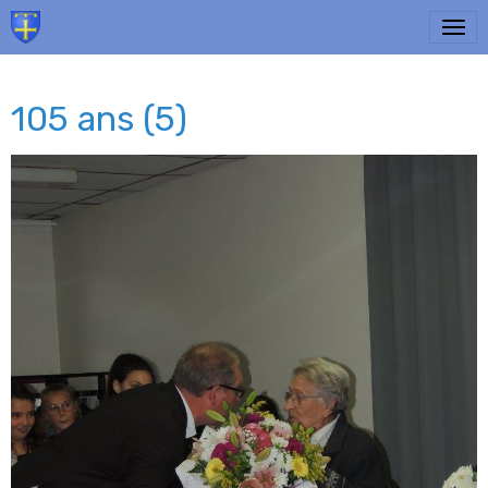
105 ans (5)