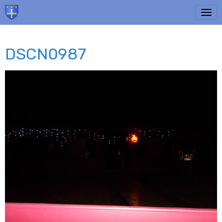
DSCN0987