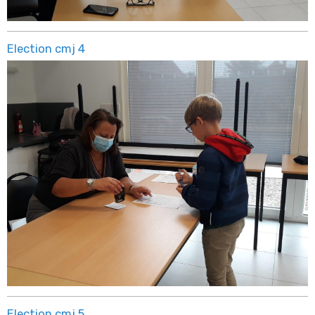
Election cmj 4
Election cmj 5