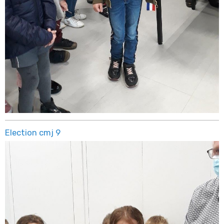
Election cmj 9