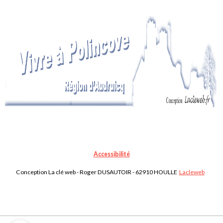
Accessibilité
Conception La clé web - Roger DUSAUTOIR - 62910 HOULLE
Lacleweb