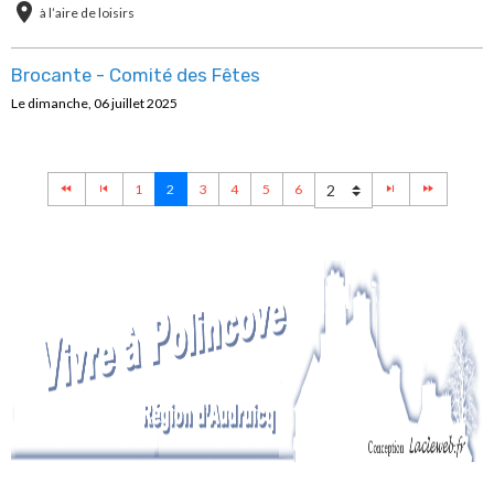
à l’aire de loisirs
Brocante - Comité des Fêtes
Le dimanche, 06 juillet 2025
1
2
3
4
5
6